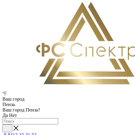
Ваш город
Пенза
Ваш город
Пенза
?
Да
Нет
8-8412-22-31-52