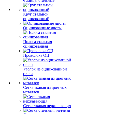
Фланцы стальные
Круг стальной
оцинкованный
Оцинкованные листы
Полоса стальная
оцинкованная
Проволока ОЦ
Уголок из оцинкованной
стали
Сетка тканая из цветных
металлов
Сетка тканая нержавеющая