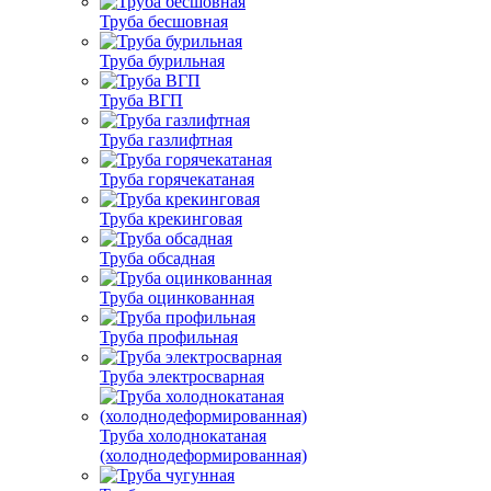
Труба бесшовная
Труба бурильная
Труба ВГП
Труба газлифтная
Труба горячекатаная
Труба крекинговая
Труба обсадная
Труба оцинкованная
Труба профильная
Труба электросварная
Труба холоднокатаная
(холоднодеформированная)