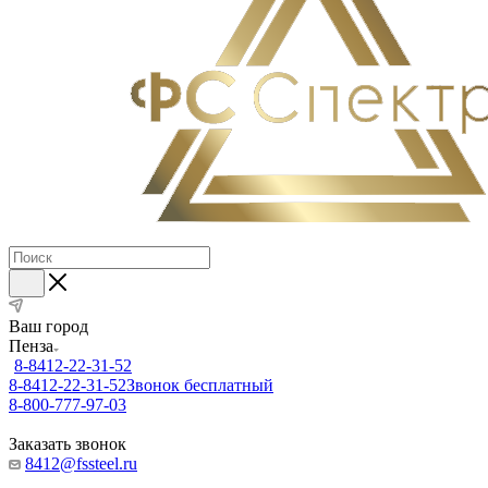
Ваш город
Пенза
8-8412-22-31-52
8-8412-22-31-52
Звонок бесплатный
8-800-777-97-03
Заказать звонок
8412@fssteel.ru