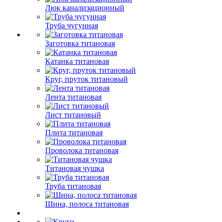
Люк канализационный
Труба чугунная
Заготовка титановая
Катанка титановая
Круг, пруток титановый
Лента титановая
Лист титановый
Плита титановая
Проволока титановая
Титановая чушка
Труба титановая
Шина, полоса титановая