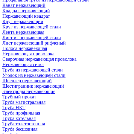
Канат нержавеющий
Квадрат нержавеющий
Нержавеющий квадрат
Круг нержавеющий
Круг из нержавеющей стали
Лента нержавеющая
Лист из нержавеющей стали
Лист нержавеющий рифленый
Полоса нержавеющая
Нержавеющая проволока
Сварочная нержавеющая проволока
Нержавеющая сетка
Труба из нержавеющей стали
Уголок из нержавеющей стали
Швеллер нержавеющий
Шестигранник нержавеющий
Электроды нержавеющие
Трубный прокат
Труба магистральная
Труба НКТ
Труба профильная
Труба котельная
Труба толстостенная
Труба бесшовная