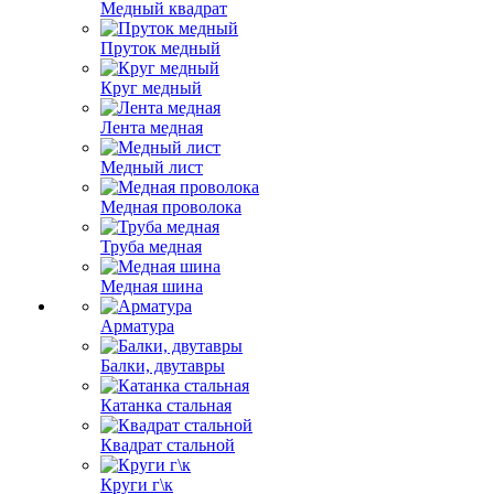
Медный квадрат
Пруток медный
Круг медный
Лента медная
Медный лист
Медная проволока
Труба медная
Медная шина
Арматура
Балки, двутавры
Катанка стальная
Квадрат стальной
Круги г\к