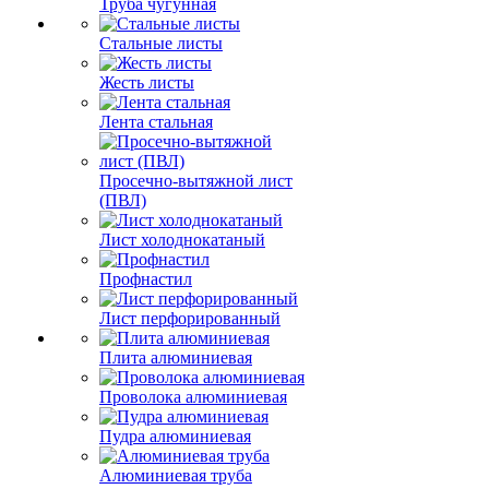
Труба чугунная
Стальные листы
Жесть листы
Лента стальная
Просечно-вытяжной лист
(ПВЛ)
Лист холоднокатаный
Профнастил
Лист перфорированный
Плита алюминиевая
Проволока алюминиевая
Пудра алюминиевая
Алюминиевая труба