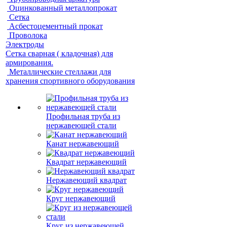
Оцинкованный металлопрокат
Сетка
Асбестоцементный прокат
Проволока
Электроды
Сетка сварная ( кладочная) для
армирования.
Металлические стеллажи для
хранения спортивного оборудования
Профильная труба из
нержавеющей стали
Канат нержавеющий
Квадрат нержавеющий
Нержавеющий квадрат
Круг нержавеющий
Круг из нержавеющей