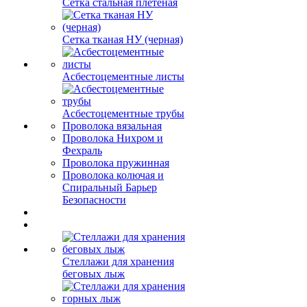
Сетка стальная плетеная
Сетка тканая НУ (черная)
Асбестоцементные листы
Асбестоцементные трубы
Проволока вязальная
Проволока Нихром и
Фехраль
Проволока пружинная
Проволока колючая и
Спиральный Барьер
Безопасности
Стеллажи для хранения
беговых лыж