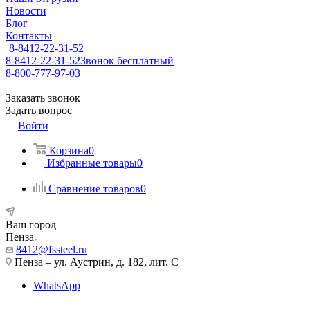
Новости
Блог
Контакты
8-8412-22-31-52
8-8412-22-31-52
Звонок бесплатный
8-800-777-97-03
Заказать звонок
Задать вопрос
Войти
Корзина
0
Избранные товары
0
Сравнение товаров
0
Ваш город
Пенза
8412@fssteel.ru
Пенза – ул. Аустрин, д. 182, лит. С
WhatsApp