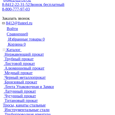
8-8412-22-31-52
Звонок бесплатный
8-800-777-97-03
Заказать звонок
8412@fssteel.ru
Войти
Сравнение
0
Избранные товары
0
Корзина
0
Каталог
Нержавеющий прокат
Трубный прокат
Листовой прокат
Алюминиевый прокат
Медный прокат
Черный металлопрокат
Бронзовый прокат
Лента Упаковочная и Замки
Латунный прокат
Чугунный прокат
Титановый прокат
Тросы, канаты стальные
Инструментальные стали
Трубопроводная арматура