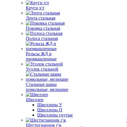
Круги х\т
Лента стальная
Поковка стальная
Полоса стальная
Рельсы ЖД и
промышленные
Уголок стальной
Стальные шары
помольные, мелющие
Швеллер
Швеллеры У
Швеллеры П
Швеллеры гнутые
Шестигранник г\к