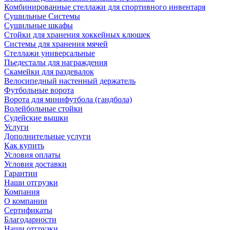
Комбинированные стеллажи для спортивного инвентаря
Сушильные Системы
Сушильные шкафы
Стойки для хранения хоккейных клюшек
Системы для хранения мячей
Стеллажи универсальные
Пьедесталы для награждения
Скамейки для раздевалок
Велосипедный настенный держатель
Футбольные ворота
Ворота для минифутбола (гандбола)
Волейбольные стойки
Судейские вышки
Услуги
Дополнительные услуги
Как купить
Условия оплаты
Условия доставки
Гарантии
Наши отгрузки
Компания
О компании
Сертификаты
Благодарности
Наши отгрузки