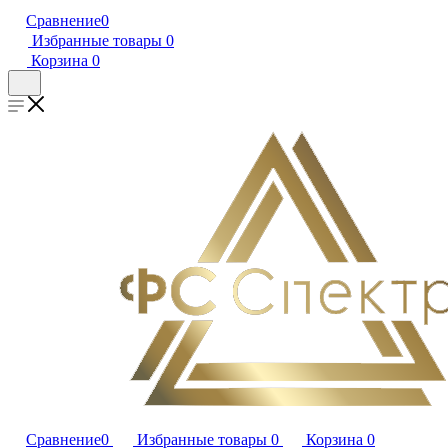
Сравнение
0
Избранные товары
0
Корзина
0
Сравнение
0
Избранные товары
0
Корзина
0