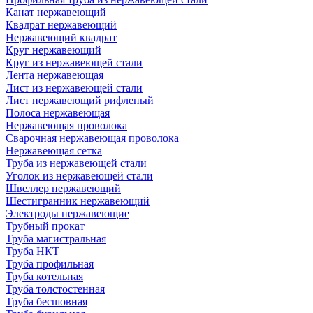
Канат нержавеющий
Квадрат нержавеющий
Нержавеющий квадрат
Круг нержавеющий
Круг из нержавеющей стали
Лента нержавеющая
Лист из нержавеющей стали
Лист нержавеющий рифленый
Полоса нержавеющая
Нержавеющая проволока
Сварочная нержавеющая проволока
Нержавеющая сетка
Труба из нержавеющей стали
Уголок из нержавеющей стали
Швеллер нержавеющий
Шестигранник нержавеющий
Электроды нержавеющие
Трубный прокат
Труба магистральная
Труба НКТ
Труба профильная
Труба котельная
Труба толстостенная
Труба бесшовная