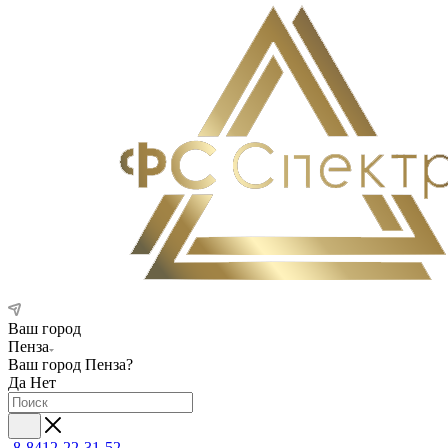
Ваш город
Пенза
Ваш город
Пенза
?
Да
Нет
8-8412-22-31-52