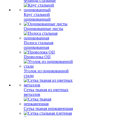
Фланцы стальные
Круг стальной
оцинкованный
Оцинкованные листы
Полоса стальная
оцинкованная
Проволока ОЦ
Уголок из оцинкованной
стали
Сетка тканая из цветных
металлов
Сетка тканая нержавеющая