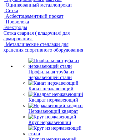
Оцинкованный металлопрокат
Сетка
Асбестоцементный прокат
Проволока
Электроды
Сетка сварная ( кладочная) для
армирования.
Металлические стеллажи для
хранения спортивного оборудования
Профильная труба из
нержавеющей стали
Канат нержавеющий
Квадрат нержавеющий
Нержавеющий квадрат
Круг нержавеющий
Круг из нержавеющей