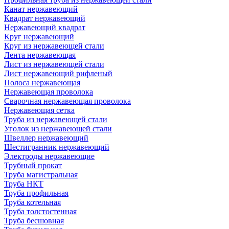
Канат нержавеющий
Квадрат нержавеющий
Нержавеющий квадрат
Круг нержавеющий
Круг из нержавеющей стали
Лента нержавеющая
Лист из нержавеющей стали
Лист нержавеющий рифленый
Полоса нержавеющая
Нержавеющая проволока
Сварочная нержавеющая проволока
Нержавеющая сетка
Труба из нержавеющей стали
Уголок из нержавеющей стали
Швеллер нержавеющий
Шестигранник нержавеющий
Электроды нержавеющие
Трубный прокат
Труба магистральная
Труба НКТ
Труба профильная
Труба котельная
Труба толстостенная
Труба бесшовная