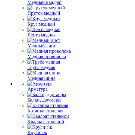
Медный квадрат
Пруток медный
Круг медный
Лента медная
Медный лист
Медная проволока
Труба медная
Медная шина
Арматура
Балки, двутавры
Катанка стальная
Квадрат стальной
Круги г\к