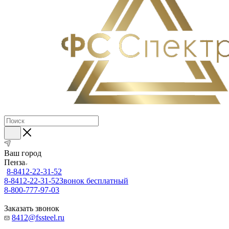
Ваш город
Пенза
8-8412-22-31-52
8-8412-22-31-52
Звонок бесплатный
8-800-777-97-03
Заказать звонок
8412@fssteel.ru