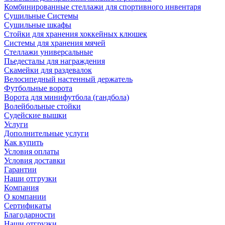
Комбинированные стеллажи для спортивного инвентаря
Сушильные Системы
Сушильные шкафы
Стойки для хранения хоккейных клюшек
Системы для хранения мячей
Стеллажи универсальные
Пьедесталы для награждения
Скамейки для раздевалок
Велосипедный настенный держатель
Футбольные ворота
Ворота для минифутбола (гандбола)
Волейбольные стойки
Судейские вышки
Услуги
Дополнительные услуги
Как купить
Условия оплаты
Условия доставки
Гарантии
Наши отгрузки
Компания
О компании
Сертификаты
Благодарности
Наши отгрузки