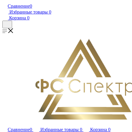
Сравнение
0
Избранные товары
0
Корзина
0
Сравнение
0
Избранные товары
0
Корзина
0