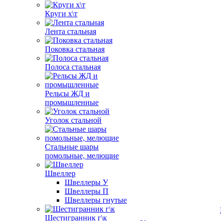
Круги х\т
Лента стальная
Поковка стальная
Полоса стальная
Рельсы ЖД и
промышленные
Уголок стальной
Стальные шары
помольные, мелющие
Швеллер
Швеллеры У
Швеллеры П
Швеллеры гнутые
Шестигранник г\к