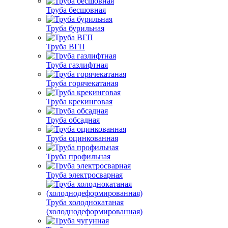
Труба бесшовная
Труба бурильная
Труба ВГП
Труба газлифтная
Труба горячекатаная
Труба крекинговая
Труба обсадная
Труба оцинкованная
Труба профильная
Труба электросварная
Труба холоднокатаная
(холоднодеформированная)