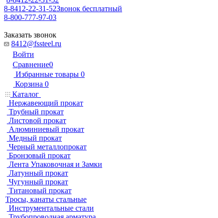
8-8412-22-31-52
Звонок бесплатный
8-800-777-97-03
Заказать звонок
8412@fssteel.ru
Войти
Сравнение
0
Избранные товары
0
Корзина
0
Каталог
Нержавеющий прокат
Трубный прокат
Листовой прокат
Алюминиевый прокат
Медный прокат
Черный металлопрокат
Бронзовый прокат
Лента Упаковочная и Замки
Латунный прокат
Чугунный прокат
Титановый прокат
Тросы, канаты стальные
Инструментальные стали
Трубопроводная арматура