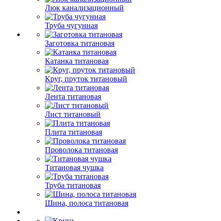
Люк канализационный
Труба чугунная
Заготовка титановая
Катанка титановая
Круг, пруток титановый
Лента титановая
Лист титановый
Плита титановая
Проволока титановая
Титановая чушка
Труба титановая
Шина, полоса титановая