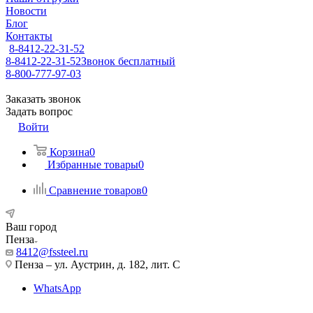
Новости
Блог
Контакты
8-8412-22-31-52
8-8412-22-31-52
Звонок бесплатный
8-800-777-97-03
Заказать звонок
Задать вопрос
Войти
Корзина
0
Избранные товары
0
Сравнение товаров
0
Ваш город
Пенза
8412@fssteel.ru
Пенза – ул. Аустрин, д. 182, лит. С
WhatsApp