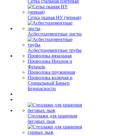
Сетка стальная плетеная
Сетка тканая НУ (черная)
Асбестоцементные листы
Асбестоцементные трубы
Проволока вязальная
Проволока Нихром и
Фехраль
Проволока пружинная
Проволока колючая и
Спиральный Барьер
Безопасности
Стеллажи для хранения
беговых лыж