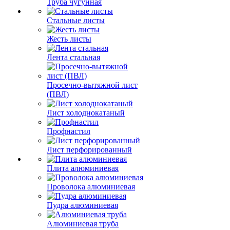
Труба чугунная
Стальные листы
Жесть листы
Лента стальная
Просечно-вытяжной лист
(ПВЛ)
Лист холоднокатаный
Профнастил
Лист перфорированный
Плита алюминиевая
Проволока алюминиевая
Пудра алюминиевая
Алюминиевая труба