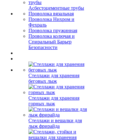
Асбестоцементные трубы
Проволока вязальная
Проволока Нихром и
Фехраль
Проволока пружинная
Проволока колючая и
Спиральный Барьер
Безопасности
Стеллажи для хранения
беговых лыж
Стеллажи для хранения
горных лыж
Стеллажи и вешалки для
лыж фрирайда