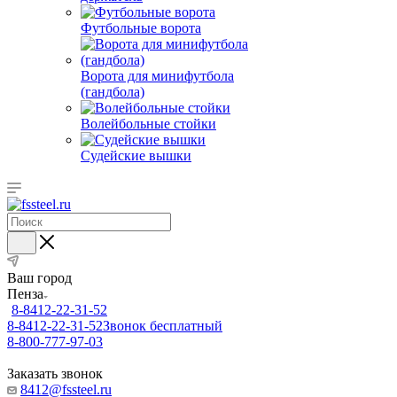
Футбольные ворота
Ворота для минифутбола
(гандбола)
Волейбольные стойки
Судейские вышки
Ваш город
Пенза
8-8412-22-31-52
8-8412-22-31-52
Звонок бесплатный
8-800-777-97-03
Заказать звонок
8412@fssteel.ru