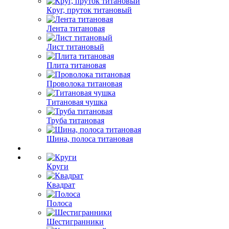
Круг, пруток титановый
Лента титановая
Лист титановый
Плита титановая
Проволока титановая
Титановая чушка
Труба титановая
Шина, полоса титановая
Круги
Квадрат
Полоса
Шестигранники