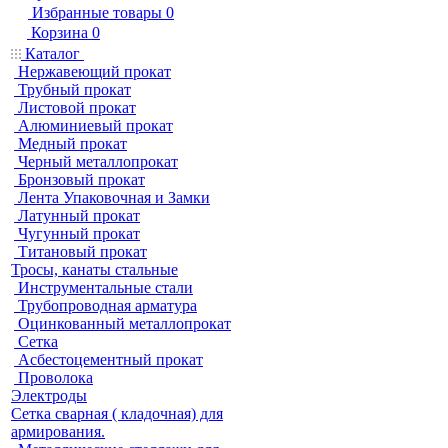
Избранные товары
0
Корзина
0
Каталог
Нержавеющий прокат
Трубный прокат
Листовой прокат
Алюминиевый прокат
Медный прокат
Черный металлопрокат
Бронзовый прокат
Лента Упаковочная и Замки
Латунный прокат
Чугунный прокат
Титановый прокат
Тросы, канаты стальные
Инструментальные стали
Трубопроводная арматура
Оцинкованный металлопрокат
Сетка
Асбестоцементный прокат
Проволока
Электроды
Сетка сварная ( кладочная) для
армирования.