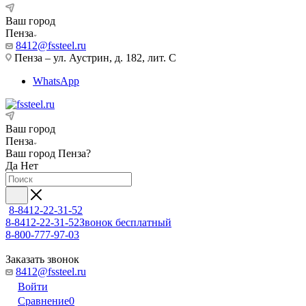
Ваш город
Пенза
8412@fssteel.ru
Пенза – ул. Аустрин, д. 182, лит. С
WhatsApp
Ваш город
Пенза
Ваш город
Пенза
?
Да
Нет
8-8412-22-31-52
8-8412-22-31-52
Звонок бесплатный
8-800-777-97-03
Заказать звонок
8412@fssteel.ru
Войти
Сравнение
0