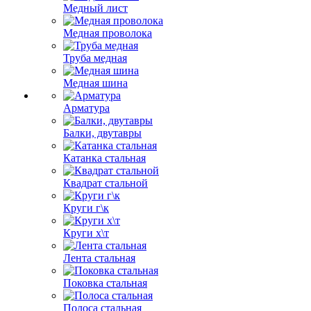
Медный лист
Медная проволока
Труба медная
Медная шина
Арматура
Балки, двутавры
Катанка стальная
Квадрат стальной
Круги г\к
Круги х\т
Лента стальная
Поковка стальная
Полоса стальная