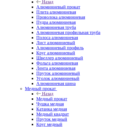
Назад
Алюминиевый прокат
Плита алюминиевая
Проволока алюминиевая
Пудра алюминиевая
Алюминиевая труба
Алюминиевая профильная труба
Полоса алюминиевая
Лист алюминиевый
Алюминиевый профиль
Круг алюминиевый
Швеллер алюминиевый
Фольга алюминиевая
Лента алюминиевая
Пруток алюминиевый
Уголок алюминиевый
Алюминиевая шина
Медный прокат
Назад
Медный прокат
Чушка медная
Катанка медная
Медный квадрат
Пруток медный
Круг медный