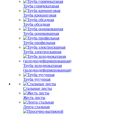
Труба горячекатаная
Труба крекинговая
Труба обсадная
Труба оцинкованная
Труба профильная
Труба электросварная
Труба холоднокатаная
(холоднодеформированная)
Труба чугунная
Стальные листы
Жесть листы
Лента стальная