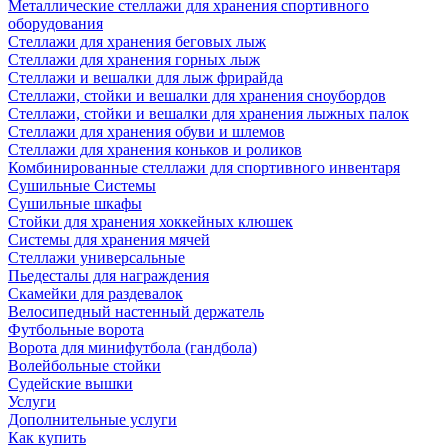
Металлические стеллажи для хранения спортивного
оборудования
Стеллажи для хранения беговых лыж
Стеллажи для хранения горных лыж
Стеллажи и вешалки для лыж фрирайда
Стеллажи, стойки и вешалки для хранения сноубордов
Стеллажи, стойки и вешалки для хранения лыжных палок
Стеллажи для хранения обуви и шлемов
Стеллажи для хранения коньков и роликов
Комбинированные стеллажи для спортивного инвентаря
Сушильные Системы
Сушильные шкафы
Стойки для хранения хоккейных клюшек
Системы для хранения мячей
Стеллажи универсальные
Пьедесталы для награждения
Скамейки для раздевалок
Велосипедный настенный держатель
Футбольные ворота
Ворота для минифутбола (гандбола)
Волейбольные стойки
Судейские вышки
Услуги
Дополнительные услуги
Как купить