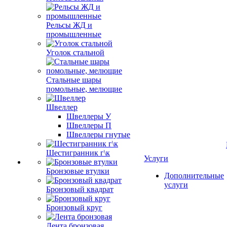
Рельсы ЖД и
промышленные
Уголок стальной
Стальные шары
помольные, мелющие
Швеллер
Швеллеры У
Швеллеры П
Швеллеры гнутые
Шестигранник г\к
Услуги
Бронзовые втулки
Дополнительные
услуги
Бронзовый квадрат
Бронзовый круг
Лента бронзовая