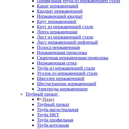
Профильная труба из нержавеющей стали
Канат нержавеющий
Квадрат нержавеющий
Нержавеющий квадрат
Круг нержавеющий
Круг из нержавеющей стали
Лента нержавеющая
Лист из нержавеющей стали
Лист нержавеющий рифленый
Полоса нержавеющая
Нержавеющая проволока
Сварочная нержавеющая проволока
Нержавеющая сетка
Труба из нержавеющей стали
Уголок из нержавеющей стали
Швеллер нержавеющий
Шестигранник нержавеющий
Электроды нержавеющие
Трубный прокат
Назад
Трубный прокат
Труба магистральная
Труба НКТ
Труба профильная
Труба котельная