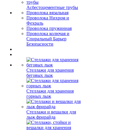
Асбестоцементные трубы
Проволока вязальная
Проволока Нихром и
Фехраль
Проволока пружинная
Проволока колючая и
Спиральный Барьер
Безопасности
Стеллажи для хранения
беговых лыж
Стеллажи для хранения
горных лыж
Стеллажи и вешалки для
лыж фрирайда