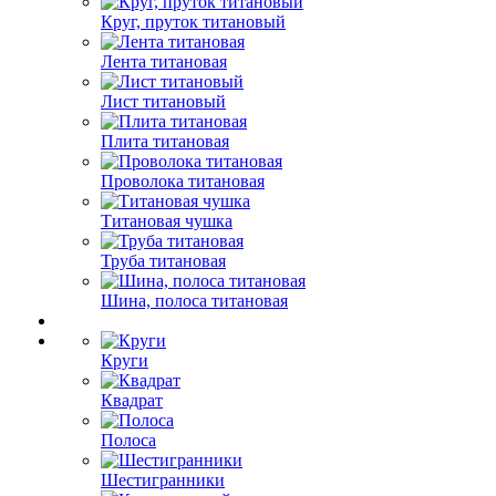
Круг, пруток титановый
Лента титановая
Лист титановый
Плита титановая
Проволока титановая
Титановая чушка
Труба титановая
Шина, полоса титановая
Круги
Квадрат
Полоса
Шестигранники