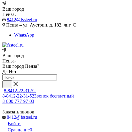
Ваш город
Пенза
8412@fssteel.ru
Пенза – ул. Аустрин, д. 182, лит. С
WhatsApp
Ваш город
Пенза
Ваш город
Пенза
?
Да
Нет
8-8412-22-31-52
8-8412-22-31-52
Звонок бесплатный
8-800-777-97-03
Заказать звонок
8412@fssteel.ru
Войти
Сравнение
0