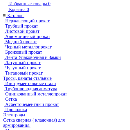
Избранные товары
0
Корзина
0
Каталог
Нержавеющий прокат
Трубный прокат
Листовой прокат
Алюминиевый прокат
Медный прокат
Черный металлопрокат
Бронзовый прокат
Лента Упаковочная и Замки
Латунный прокат
Чугунный прокат
Титановый прокат
Тросы, канаты стальные
Инструментальные стали
Трубопроводная арматура
Оцинкованный металлопрокат
Сетка
Асбестоцементный прокат
Проволока
Электроды
Сетка сварная ( кладочная) для
армирования.