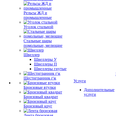
Рельсы ЖД и
промышленные
Уголок стальной
Стальные шары
помольные, мелющие
Швеллер
Швеллеры У
Швеллеры П
Швеллеры гнутые
Шестигранник г\к
Услуги
Бронзовые втулки
Дополнительные
услуги
Бронзовый квадрат
Бронзовый круг
Лента бронзовая