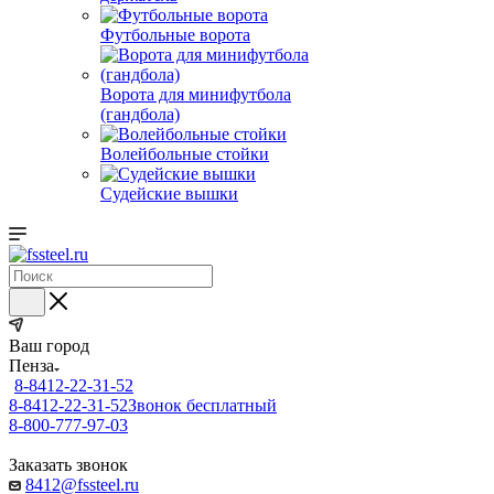
Футбольные ворота
Ворота для минифутбола
(гандбола)
Волейбольные стойки
Судейские вышки
Ваш город
Пенза
8-8412-22-31-52
8-8412-22-31-52
Звонок бесплатный
8-800-777-97-03
Заказать звонок
8412@fssteel.ru