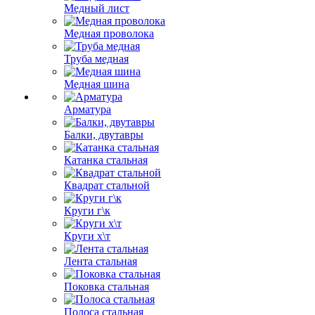
Медный лист
Медная проволока
Труба медная
Медная шина
Арматура
Балки, двутавры
Катанка стальная
Квадрат стальной
Круги г\к
Круги х\т
Лента стальная
Поковка стальная
Полоса стальная