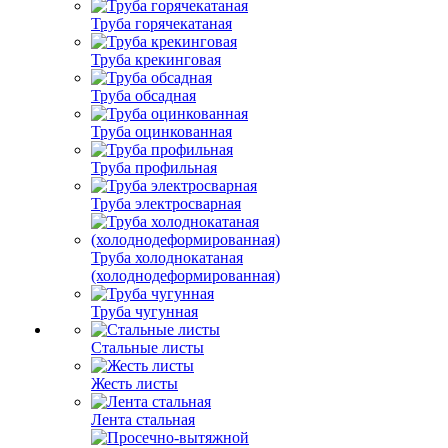
Труба горячекатаная
Труба крекинговая
Труба обсадная
Труба оцинкованная
Труба профильная
Труба электросварная
Труба холоднокатаная
(холоднодеформированная)
Труба чугунная
Стальные листы
Жесть листы
Лента стальная