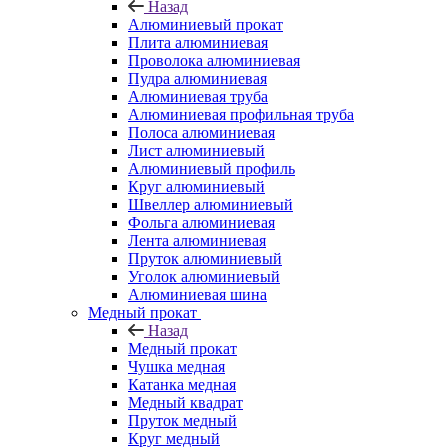
Назад
Алюминиевый прокат
Плита алюминиевая
Проволока алюминиевая
Пудра алюминиевая
Алюминиевая труба
Алюминиевая профильная труба
Полоса алюминиевая
Лист алюминиевый
Алюминиевый профиль
Круг алюминиевый
Швеллер алюминиевый
Фольга алюминиевая
Лента алюминиевая
Пруток алюминиевый
Уголок алюминиевый
Алюминиевая шина
Медный прокат
Назад
Медный прокат
Чушка медная
Катанка медная
Медный квадрат
Пруток медный
Круг медный