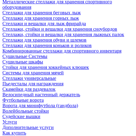
Металлические стеллажи для хранения спортивного
оборудования
Стеллажи для хранения беговых лыж
Стеллажи для хранения горных лыж
Стеллажи и вешалки для лыж фрирайда
Стеллажи, стойки и вешалки для хранения сноубордов
Стеллажи, стойки и вешалки для хранения лыжных палок
Стеллажи для хранения обуви и шлемов
Стеллажи для хранения коньков и роликов
Комбинированные стеллажи для спортивного инвентаря
Сушильные Системы
Сушильные шкафы
Стойки для хранения хоккейных клюшек
Системы для хранения мячей
Стеллажи универсальные
Пьедесталы для награждения
Скамейки для раздевалок
Велосипедный настенный держатель
Футбольные ворота
Ворота для минифутбола (гандбола)
Волейбольные стойки
Судейские вышки
Услуги
Дополнительные услуги
Как купить