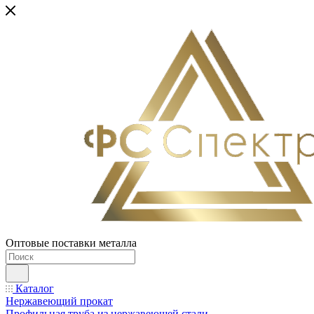
Оптовые поставки металла
Каталог
Нержавеющий прокат
Профильная труба из нержавеющей стали