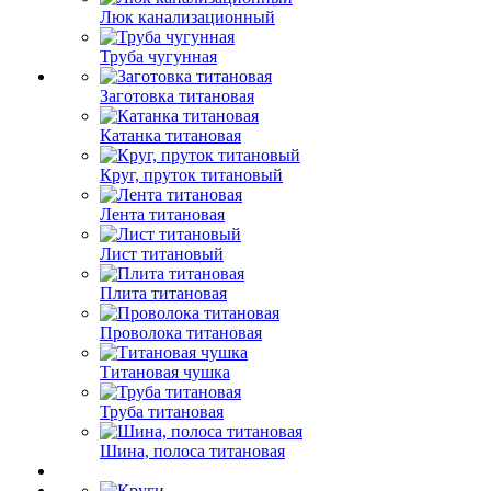
Люк канализационный
Труба чугунная
Заготовка титановая
Катанка титановая
Круг, пруток титановый
Лента титановая
Лист титановый
Плита титановая
Проволока титановая
Титановая чушка
Труба титановая
Шина, полоса титановая