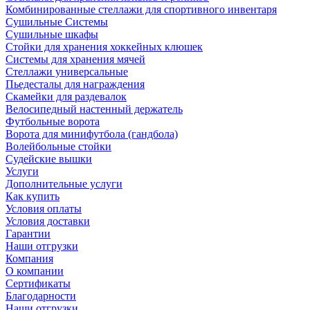
Комбинированные стеллажи для спортивного инвентаря
Сушильные Системы
Сушильные шкафы
Стойки для хранения хоккейных клюшек
Системы для хранения мячей
Стеллажи универсальные
Пьедесталы для награждения
Скамейки для раздевалок
Велосипедный настенный держатель
Футбольные ворота
Ворота для минифутбола (гандбола)
Волейбольные стойки
Судейские вышки
Услуги
Дополнительные услуги
Как купить
Условия оплаты
Условия доставки
Гарантии
Наши отгрузки
Компания
О компании
Сертификаты
Благодарности
Наши отгрузки