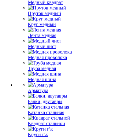
Медный квадрат
Пруток медный
Круг медный
Лента медная
Медный лист
Медная проволока
Труба медная
Медная шина
Арматура
Балки, двутавры
Катанка стальная
Квадрат стальной
Круги г\к