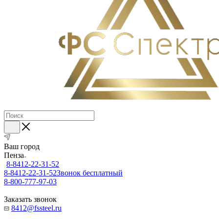
Ваш город
Пенза
8-8412-22-31-52
8-8412-22-31-52
Звонок бесплатный
8-800-777-97-03
Заказать звонок
8412@fssteel.ru