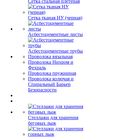
Сетка стальная плетеная
Сетка тканая НУ (черная)
Асбестоцементные листы
Асбестоцементные трубы
Проволока вязальная
Проволока Нихром и
Фехраль
Проволока пружинная
Проволока колючая и
Спиральный Барьер
Безопасности
Стеллажи для хранения
беговых лыж