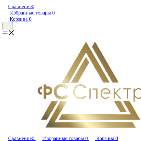
Сравнение
0
Избранные товары
0
Корзина
0
Сравнение
0
Избранные товары
0
Корзина
0