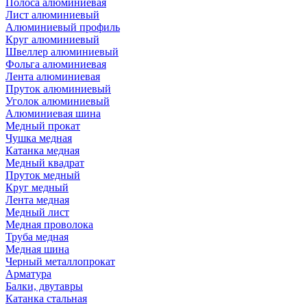
Полоса алюминиевая
Лист алюминиевый
Алюминиевый профиль
Круг алюминиевый
Швеллер алюминиевый
Фольга алюминиевая
Лента алюминиевая
Пруток алюминиевый
Уголок алюминиевый
Алюминиевая шина
Медный прокат
Чушка медная
Катанка медная
Медный квадрат
Пруток медный
Круг медный
Лента медная
Медный лист
Медная проволока
Труба медная
Медная шина
Черный металлопрокат
Арматура
Балки, двутавры
Катанка стальная