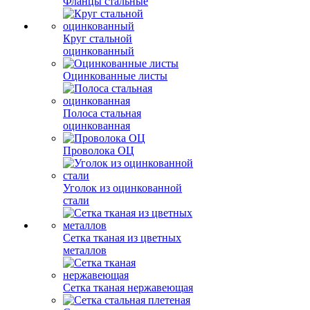
Фланцы стальные
Круг стальной
оцинкованный
Оцинкованные листы
Полоса стальная
оцинкованная
Проволока ОЦ
Уголок из оцинкованной
стали
Сетка тканая из цветных
металлов
Сетка тканая нержавеющая