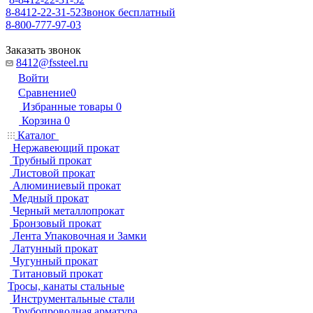
8-8412-22-31-52
Звонок бесплатный
8-800-777-97-03
Заказать звонок
8412@fssteel.ru
Войти
Сравнение
0
Избранные товары
0
Корзина
0
Каталог
Нержавеющий прокат
Трубный прокат
Листовой прокат
Алюминиевый прокат
Медный прокат
Черный металлопрокат
Бронзовый прокат
Лента Упаковочная и Замки
Латунный прокат
Чугунный прокат
Титановый прокат
Тросы, канаты стальные
Инструментальные стали
Трубопроводная арматура