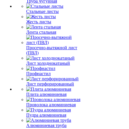
Труба чугунная
Стальные листы
Жесть листы
Лента стальная
Просечно-вытяжной лист
(ПВЛ)
Лист холоднокатаный
Профнастил
Лист перфорированный
Плита алюминиевая
Проволока алюминиевая
Пудра алюминиевая
Алюминиевая труба