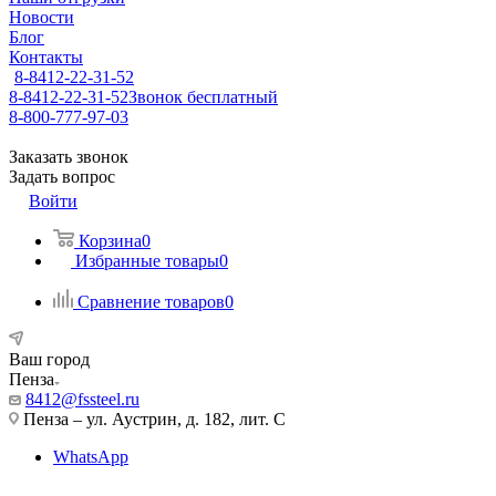
Новости
Блог
Контакты
8-8412-22-31-52
8-8412-22-31-52
Звонок бесплатный
8-800-777-97-03
Заказать звонок
Задать вопрос
Войти
Корзина
0
Избранные товары
0
Сравнение товаров
0
Ваш город
Пенза
8412@fssteel.ru
Пенза – ул. Аустрин, д. 182, лит. С
WhatsApp