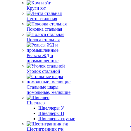
Круги х\т
Лента стальная
Поковка стальная
Полоса стальная
Рельсы ЖД и
промышленные
Уголок стальной
Стальные шары
помольные, мелющие
Швеллер
Швеллеры У
Швеллеры П
Швеллеры гнутые
Шестигранник г\к