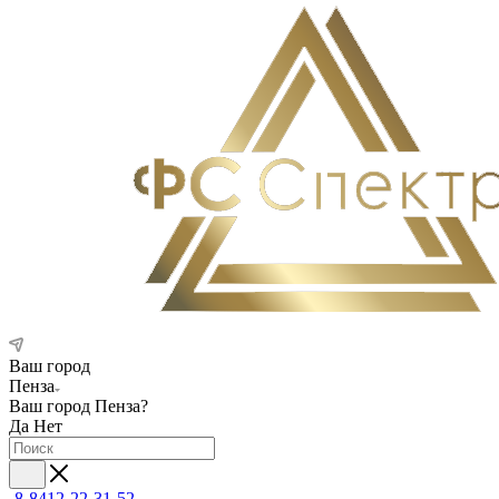
Ваш город
Пенза
Ваш город
Пенза
?
Да
Нет
8-8412-22-31-52