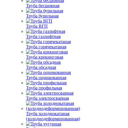
Труба бесшовная
Труба бурильная
Труба ВГП
Труба газлифтная
Труба горячекатаная
Труба крекинговая
Труба обсадная
Труба оцинкованная
Труба профильная
Труба электросварная
Труба холоднокатаная
(холоднодеформированная)