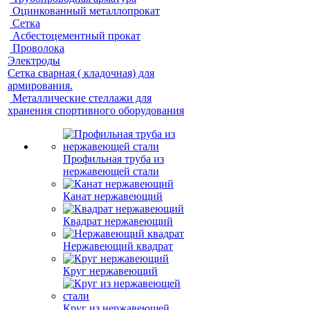
Оцинкованный металлопрокат
Сетка
Асбестоцементный прокат
Проволока
Электроды
Сетка сварная ( кладочная) для
армирования.
Металлические стеллажи для
хранения спортивного оборудования
Профильная труба из
нержавеющей стали
Канат нержавеющий
Квадрат нержавеющий
Нержавеющий квадрат
Круг нержавеющий
Круг из нержавеющей