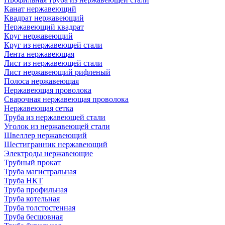
Канат нержавеющий
Квадрат нержавеющий
Нержавеющий квадрат
Круг нержавеющий
Круг из нержавеющей стали
Лента нержавеющая
Лист из нержавеющей стали
Лист нержавеющий рифленый
Полоса нержавеющая
Нержавеющая проволока
Сварочная нержавеющая проволока
Нержавеющая сетка
Труба из нержавеющей стали
Уголок из нержавеющей стали
Швеллер нержавеющий
Шестигранник нержавеющий
Электроды нержавеющие
Трубный прокат
Труба магистральная
Труба НКТ
Труба профильная
Труба котельная
Труба толстостенная
Труба бесшовная