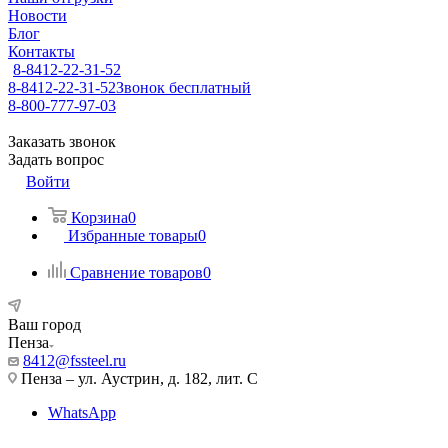
Новости
Блог
Контакты
8-8412-22-31-52
8-8412-22-31-52
Звонок бесплатный
8-800-777-97-03
Заказать звонок
Задать вопрос
Войти
Корзина
0
Избранные товары
0
Сравнение товаров
0
Ваш город
Пенза
8412@fssteel.ru
Пенза – ул. Аустрин, д. 182, лит. С
WhatsApp