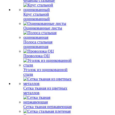
Фланцы стальные
Круг стальной
оцинкованный
Оцинкованные листы
Полоса стальная
оцинкованная
Проволока ОЦ
Уголок из оцинкованной
стали
Сетка тканая из цветных
металлов
Сетка тканая нержавеющая