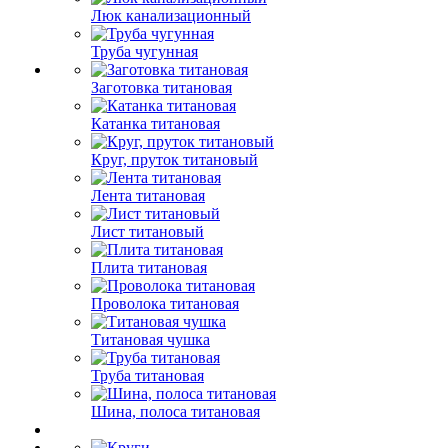
Люк канализационный
Труба чугунная
Заготовка титановая
Катанка титановая
Круг, пруток титановый
Лента титановая
Лист титановый
Плита титановая
Проволока титановая
Титановая чушка
Труба титановая
Шина, полоса титановая