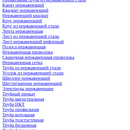
Канат нержавеющий
Квадрат нержавеющий
Нержавеющий квадрат
Круг нержавеющий
Круг из нержавеющей стали
Лента нержавеющая
Лист из нержавеющей стали
Лист нержавеющий рифленый
Полоса нержавеющая
Нержавеющая проволока
Сварочная нержавеющая проволока
Нержавеющая сетка
Труба из нержавеющей стали
Уголок из нержавеющей стали
Швеллер нержавеющий
Шестигранник нержавеющий
Электроды нержавеющие
Трубный прокат
Труба магистральная
Труба НКТ
Труба профильная
Труба котельная
Труба толстостенная
Труба бесшовная