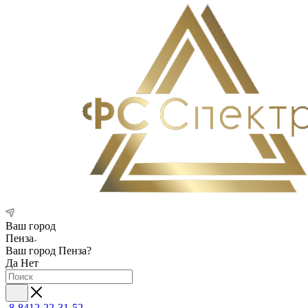
Ваш город
Пенза
Ваш город
Пенза
?
Да
Нет
8-8412-22-31-52