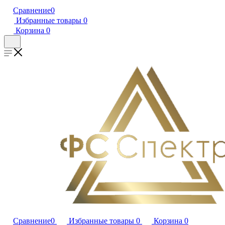
Сравнение
0
Избранные товары
0
Корзина
0
Сравнение
0
Избранные товары
0
Корзина
0