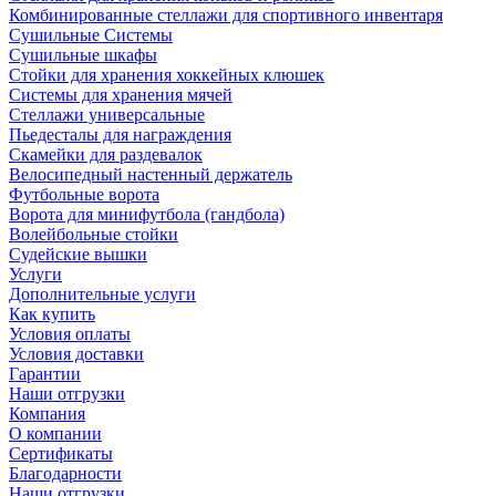
Комбинированные стеллажи для спортивного инвентаря
Сушильные Системы
Сушильные шкафы
Стойки для хранения хоккейных клюшек
Системы для хранения мячей
Стеллажи универсальные
Пьедесталы для награждения
Скамейки для раздевалок
Велосипедный настенный держатель
Футбольные ворота
Ворота для минифутбола (гандбола)
Волейбольные стойки
Судейские вышки
Услуги
Дополнительные услуги
Как купить
Условия оплаты
Условия доставки
Гарантии
Наши отгрузки
Компания
О компании
Сертификаты
Благодарности
Наши отгрузки