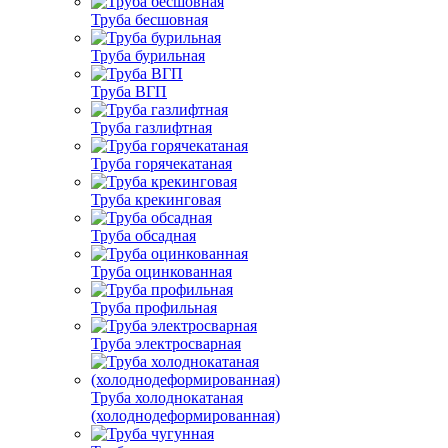
Труба бесшовная
Труба бурильная
Труба ВГП
Труба газлифтная
Труба горячекатаная
Труба крекинговая
Труба обсадная
Труба оцинкованная
Труба профильная
Труба электросварная
Труба холоднокатаная
(холоднодеформированная)