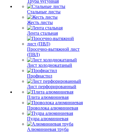
Труба чугунная
Стальные листы
Жесть листы
Лента стальная
Просечно-вытяжной лист
(ПВЛ)
Лист холоднокатаный
Профнастил
Лист перфорированный
Плита алюминиевая
Проволока алюминиевая
Пудра алюминиевая
Алюминиевая труба