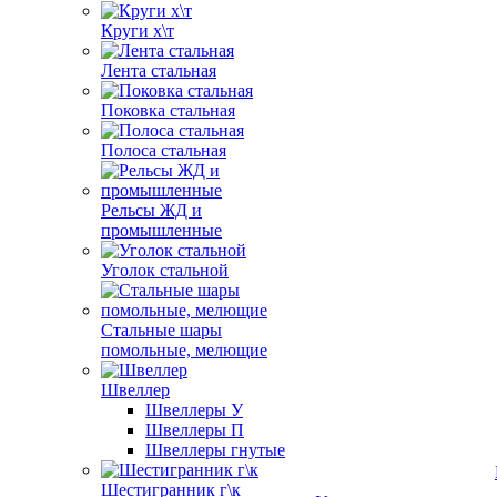
Круги х\т
Лента стальная
Поковка стальная
Полоса стальная
Рельсы ЖД и
промышленные
Уголок стальной
Стальные шары
помольные, мелющие
Швеллер
Швеллеры У
Швеллеры П
Швеллеры гнутые
Шестигранник г\к