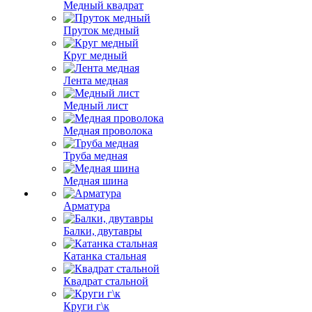
Медный квадрат
Пруток медный
Круг медный
Лента медная
Медный лист
Медная проволока
Труба медная
Медная шина
Арматура
Балки, двутавры
Катанка стальная
Квадрат стальной
Круги г\к