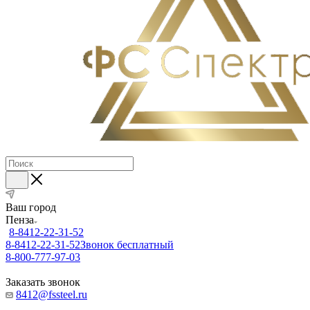
Ваш город
Пенза
8-8412-22-31-52
8-8412-22-31-52
Звонок бесплатный
8-800-777-97-03
Заказать звонок
8412@fssteel.ru