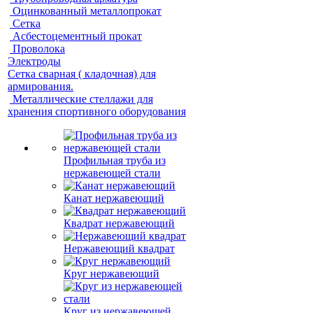
Оцинкованный металлопрокат
Сетка
Асбестоцементный прокат
Проволока
Электроды
Сетка сварная ( кладочная) для
армирования.
Металлические стеллажи для
хранения спортивного оборудования
Профильная труба из
нержавеющей стали
Канат нержавеющий
Квадрат нержавеющий
Нержавеющий квадрат
Круг нержавеющий
Круг из нержавеющей