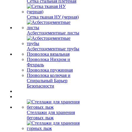
Сетка стальная плетеная
Сетка тканая НУ (черная)
Асбестоцементные листы
Асбестоцементные трубы
Проволока вязальная
Проволока Нихром и
Фехраль
Проволока пружинная
Проволока колючая и
Спиральный Барьер
Безопасности
Стеллажи для хранения
беговых лыж