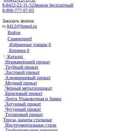
8-8412-22-31-52
Звонок бесплатный
8-800-777-97-03
Заказать звонок
8412@fssteel.ru
Войти
Сравнение
0
Избранные товары
0
Корзина
0
Каталог
Нержавеющий прокат
Трубный прокат
Листовой прокат
Алюминиевый прокат
Медный прокат
Черный металлопрокат
Бронзовый прокат
Лента Упаковочная и Замки
Латунный прокат
Чугунный прокат
Титановый прокат
Тросы, канаты стальные
Инструментальные стали
Трубопроводная арматура