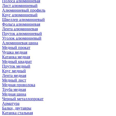
Полоса алюминиевая
Лист алюминиевый
Алюминиевый профиль
Круг алюминиевый
Швеллер алюминиевый
Фольга алюминиевая
Лента алюминиевая
Пруток алюминиевый
Уголок алюминиевый
Алюминиевая шина
Медный прокат
Чушка медная
Катанка медная
Медный квадрат
Пруток медный
Круг медный
Лента медная
Медный лист
Медная проволока
Труба медная
Медная шина
Черный металлопрокат
Арматура
Балки, двутавры
Катанка стальная