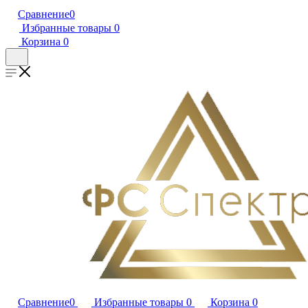
Сравнение
0
Избранные товары
0
Корзина
0
Сравнение
0
Избранные товары
0
Корзина
0