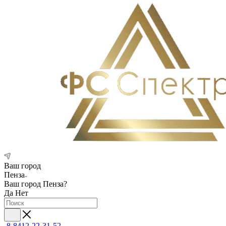
Ваш город
Пенза
Ваш город
Пенза
?
Да
Нет
8-8412-22-31-52