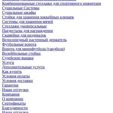
Комбинированные стеллажи для спортивного инвентаря
Сушильные Системы
Сушильные шкафы
Стойки для хранения хоккейных клюшек
Системы для хранения мячей
Стеллажи универсальные
Пьедесталы для награждения
Скамейки для раздевалок
Велосипедный настенный держатель
Футбольные ворота
Ворота для минифутбола (гандбола)
Волейбольные стойки
Судейские вышки
Услуги
Дополнительные услуги
Как купить
Условия оплаты
Условия доставки
Гарантии
Наши отгрузки
Компания
О компании
Сертификаты
Благодарности
Наши отгрузки