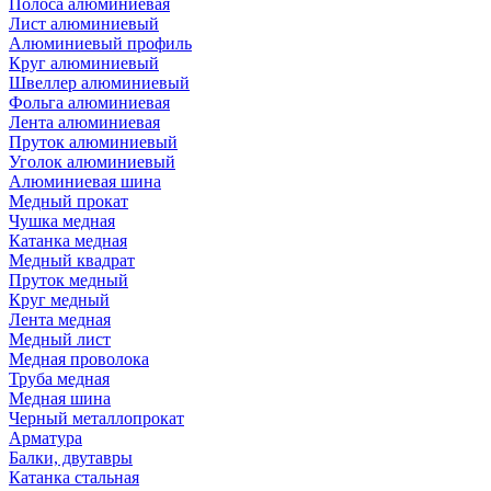
Полоса алюминиевая
Лист алюминиевый
Алюминиевый профиль
Круг алюминиевый
Швеллер алюминиевый
Фольга алюминиевая
Лента алюминиевая
Пруток алюминиевый
Уголок алюминиевый
Алюминиевая шина
Медный прокат
Чушка медная
Катанка медная
Медный квадрат
Пруток медный
Круг медный
Лента медная
Медный лист
Медная проволока
Труба медная
Медная шина
Черный металлопрокат
Арматура
Балки, двутавры
Катанка стальная