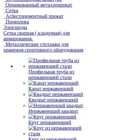
Оцинкованный металлопрокат
Сетка
Асбестоцементный прокат
Проволока
Электроды
Сетка сварная ( кладочная) для
армирования.
Металлические стеллажи для
хранения спортивного оборудования
Профильная труба из
нержавеющей стали
Канат нержавеющий
Квадрат нержавеющий
Нержавеющий квадрат
Круг нержавеющий
Круг из нержавеющей