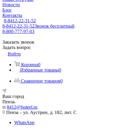
Новости
Блог
Контакты
8-8412-22-31-52
8-8412-22-31-52
Звонок бесплатный
8-800-777-97-03
Заказать звонок
Задать вопрос
Войти
Корзина
0
Избранные товары
0
Сравнение товаров
0
Ваш город
Пенза
8412@fssteel.ru
Пенза – ул. Аустрин, д. 182, лит. С
WhatsApp