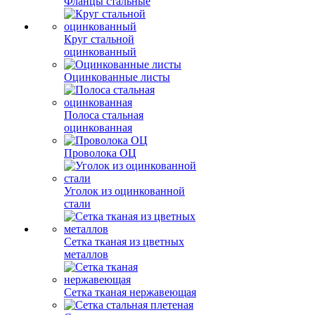
Фланцы стальные
Круг стальной
оцинкованный
Оцинкованные листы
Полоса стальная
оцинкованная
Проволока ОЦ
Уголок из оцинкованной
стали
Сетка тканая из цветных
металлов
Сетка тканая нержавеющая