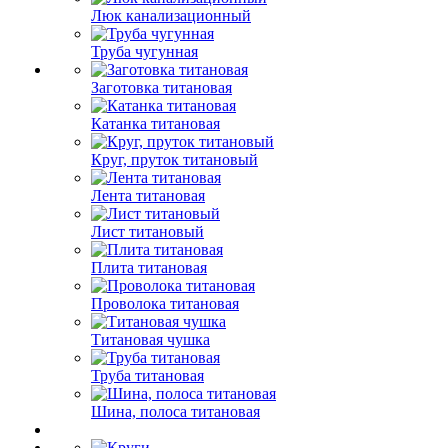
Люк канализационный
Труба чугунная
Заготовка титановая
Катанка титановая
Круг, пруток титановый
Лента титановая
Лист титановый
Плита титановая
Проволока титановая
Титановая чушка
Труба титановая
Шина, полоса титановая