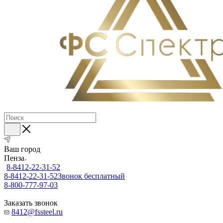
Ваш город
Пенза
8-8412-22-31-52
8-8412-22-31-52
Звонок бесплатный
8-800-777-97-03
Заказать звонок
8412@fssteel.ru