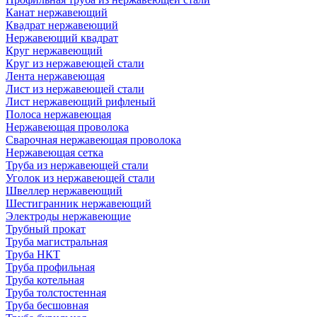
Канат нержавеющий
Квадрат нержавеющий
Нержавеющий квадрат
Круг нержавеющий
Круг из нержавеющей стали
Лента нержавеющая
Лист из нержавеющей стали
Лист нержавеющий рифленый
Полоса нержавеющая
Нержавеющая проволока
Сварочная нержавеющая проволока
Нержавеющая сетка
Труба из нержавеющей стали
Уголок из нержавеющей стали
Швеллер нержавеющий
Шестигранник нержавеющий
Электроды нержавеющие
Трубный прокат
Труба магистральная
Труба НКТ
Труба профильная
Труба котельная
Труба толстостенная
Труба бесшовная