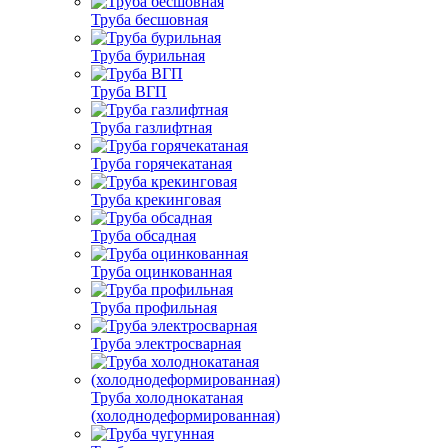
Труба бесшовная
Труба бурильная
Труба ВГП
Труба газлифтная
Труба горячекатаная
Труба крекинговая
Труба обсадная
Труба оцинкованная
Труба профильная
Труба электросварная
Труба холоднокатаная
(холоднодеформированная)