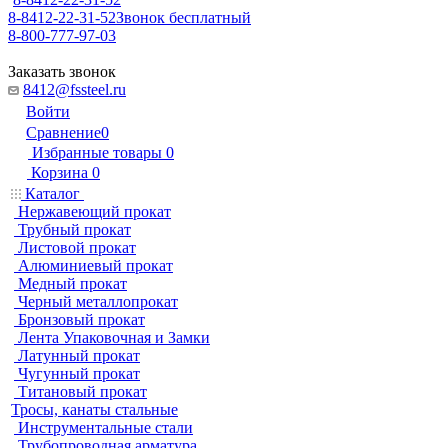
8-8412-22-31-52
Звонок бесплатный
8-800-777-97-03
Заказать звонок
8412@fssteel.ru
Войти
Сравнение
0
Избранные товары
0
Корзина
0
Каталог
Нержавеющий прокат
Трубный прокат
Листовой прокат
Алюминиевый прокат
Медный прокат
Черный металлопрокат
Бронзовый прокат
Лента Упаковочная и Замки
Латунный прокат
Чугунный прокат
Титановый прокат
Тросы, канаты стальные
Инструментальные стали
Трубопроводная арматура