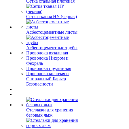
Сетка стальная плетеная
Сетка тканая НУ (черная)
Асбестоцементные листы
Асбестоцементные трубы
Проволока вязальная
Проволока Нихром и
Фехраль
Проволока пружинная
Проволока колючая и
Спиральный Барьер
Безопасности
Стеллажи для хранения
беговых лыж