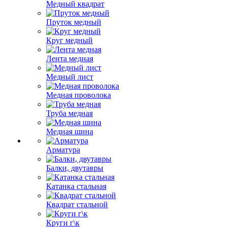
Медный квадрат
Пруток медный
Круг медный
Лента медная
Медный лист
Медная проволока
Труба медная
Медная шина
Арматура
Балки, двутавры
Катанка стальная
Квадрат стальной
Круги г\к