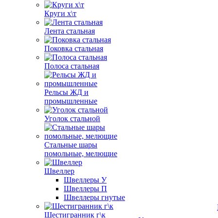
Круги х\т
Лента стальная
Поковка стальная
Полоса стальная
Рельсы ЖД и
промышленные
Уголок стальной
Стальные шары
помольные, мелющие
Швеллер
Швеллеры У
Швеллеры П
Швеллеры гнутые
Шестигранник г\к