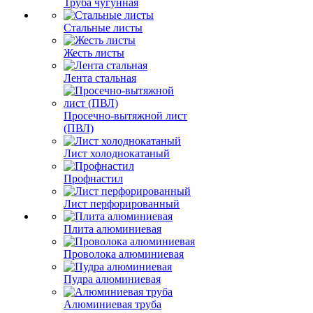
Труба чугунная
Стальные листы
Жесть листы
Лента стальная
Просечно-вытяжной лист
(ПВЛ)
Лист холоднокатаный
Профнастил
Лист перфорированный
Плита алюминиевая
Проволока алюминиевая
Пудра алюминиевая
Алюминиевая труба