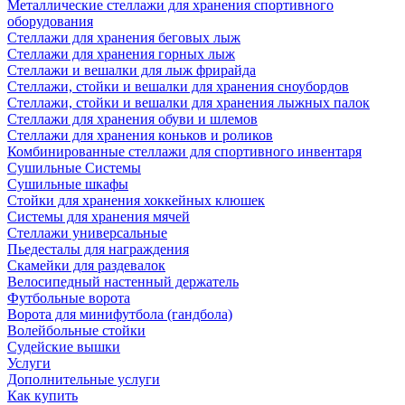
Металлические стеллажи для хранения спортивного
оборудования
Стеллажи для хранения беговых лыж
Стеллажи для хранения горных лыж
Стеллажи и вешалки для лыж фрирайда
Стеллажи, стойки и вешалки для хранения сноубордов
Стеллажи, стойки и вешалки для хранения лыжных палок
Стеллажи для хранения обуви и шлемов
Стеллажи для хранения коньков и роликов
Комбинированные стеллажи для спортивного инвентаря
Сушильные Системы
Сушильные шкафы
Стойки для хранения хоккейных клюшек
Системы для хранения мячей
Стеллажи универсальные
Пьедесталы для награждения
Скамейки для раздевалок
Велосипедный настенный держатель
Футбольные ворота
Ворота для минифутбола (гандбола)
Волейбольные стойки
Судейские вышки
Услуги
Дополнительные услуги
Как купить