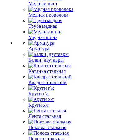
Медный лист
Медная проволока
Труба медная
Медная шина
Арматура
Балки, двутавры
Катанка стальная
Квадрат стальной
Круги г\к
Круги х\т
Лента стальная
Поковка стальная
Полоса стальная