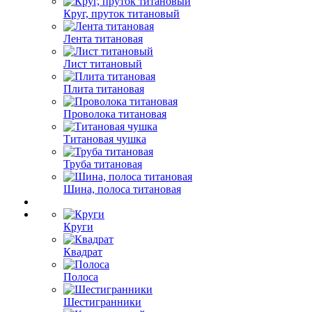
Круг, пруток титановый
Лента титановая
Лист титановый
Плита титановая
Проволока титановая
Титановая чушка
Труба титановая
Шина, полоса титановая
Круги
Квадрат
Полоса
Шестигранники