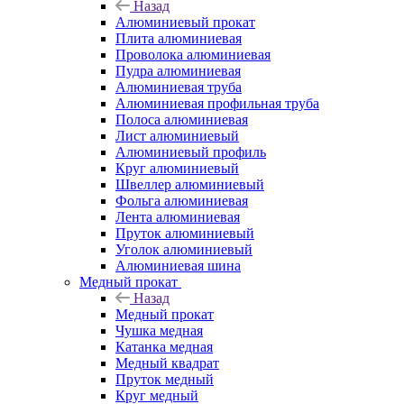
Назад
Алюминиевый прокат
Плита алюминиевая
Проволока алюминиевая
Пудра алюминиевая
Алюминиевая труба
Алюминиевая профильная труба
Полоса алюминиевая
Лист алюминиевый
Алюминиевый профиль
Круг алюминиевый
Швеллер алюминиевый
Фольга алюминиевая
Лента алюминиевая
Пруток алюминиевый
Уголок алюминиевый
Алюминиевая шина
Медный прокат
Назад
Медный прокат
Чушка медная
Катанка медная
Медный квадрат
Пруток медный
Круг медный