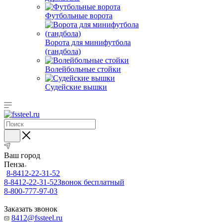
Футбольные ворота
Ворота для минифутбола
(гандбола)
Волейбольные стойки
Судейские вышки
Ваш город
Пенза
8-8412-22-31-52
8-8412-22-31-52
Звонок бесплатный
8-800-777-97-03
Заказать звонок
8412@fssteel.ru