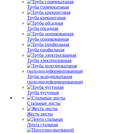
Труба горячекатаная
Труба крекинговая
Труба обсадная
Труба оцинкованная
Труба профильная
Труба электросварная
Труба холоднокатаная
(холоднодеформированная)
Труба чугунная
Стальные листы
Жесть листы
Лента стальная