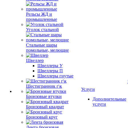
Рельсы ЖД и
промышленные
Уголок стальной
Стальные шары
помольные, мелющие
Швеллер
Швеллеры У
Швеллеры П
Швеллеры гнутые
Шестигранник г\к
Услуги
Бронзовые втулки
Дополнительные
услуги
Бронзовый квадрат
Бронзовый круг
Лента бронзовая