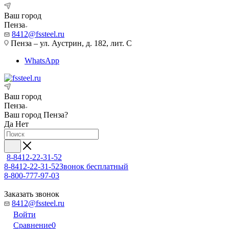
Ваш город
Пенза
8412@fssteel.ru
Пенза – ул. Аустрин, д. 182, лит. С
WhatsApp
Ваш город
Пенза
Ваш город
Пенза
?
Да
Нет
8-8412-22-31-52
8-8412-22-31-52
Звонок бесплатный
8-800-777-97-03
Заказать звонок
8412@fssteel.ru
Войти
Сравнение
0