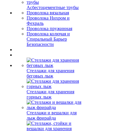
Асбестоцементные трубы
Проволока вязальная
Проволока Нихром и
Фехраль
Проволока пружинная
Проволока колючая и
Спиральный Барьер
Безопасности
Стеллажи для хранения
беговых лыж
Стеллажи для хранения
горных лыж
Стеллажи и вешалки для
лыж фрирайда