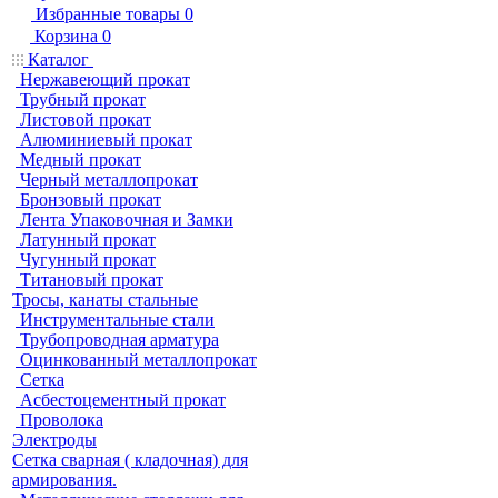
Избранные товары
0
Корзина
0
Каталог
Нержавеющий прокат
Трубный прокат
Листовой прокат
Алюминиевый прокат
Медный прокат
Черный металлопрокат
Бронзовый прокат
Лента Упаковочная и Замки
Латунный прокат
Чугунный прокат
Титановый прокат
Тросы, канаты стальные
Инструментальные стали
Трубопроводная арматура
Оцинкованный металлопрокат
Сетка
Асбестоцементный прокат
Проволока
Электроды
Сетка сварная ( кладочная) для
армирования.