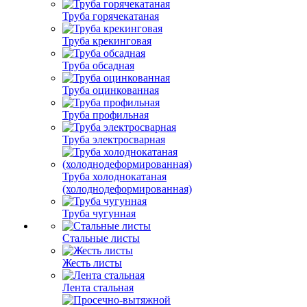
Труба горячекатаная
Труба крекинговая
Труба обсадная
Труба оцинкованная
Труба профильная
Труба электросварная
Труба холоднокатаная
(холоднодеформированная)
Труба чугунная
Стальные листы
Жесть листы
Лента стальная