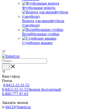
Футбольные ворота
Ворота для минифутбола
(гандбола)
Волейбольные стойки
Судейские вышки
Ваш город
Пенза
8-8412-22-31-52
8-8412-22-31-52
Звонок бесплатный
8-800-777-97-03
Заказать звонок
8412@fssteel.ru