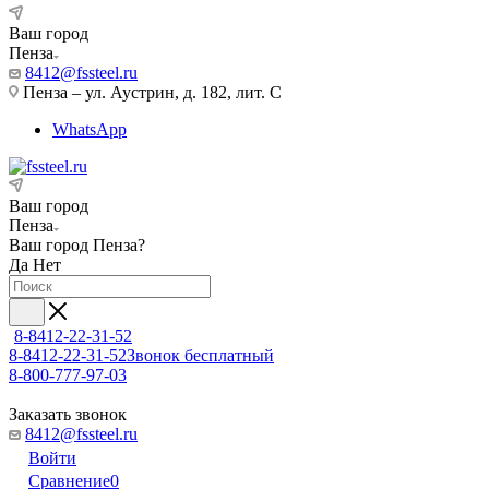
Ваш город
Пенза
8412@fssteel.ru
Пенза – ул. Аустрин, д. 182, лит. С
WhatsApp
Ваш город
Пенза
Ваш город
Пенза
?
Да
Нет
8-8412-22-31-52
8-8412-22-31-52
Звонок бесплатный
8-800-777-97-03
Заказать звонок
8412@fssteel.ru
Войти
Сравнение
0