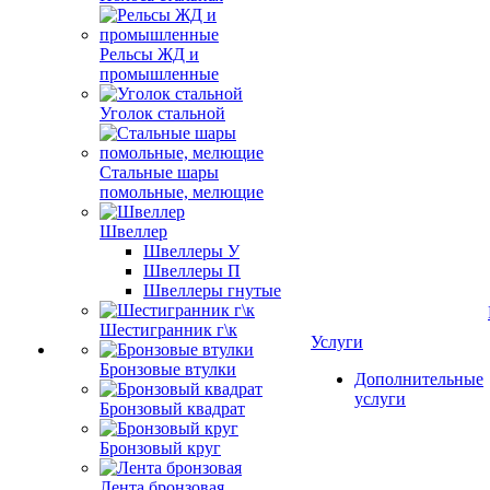
Рельсы ЖД и
промышленные
Уголок стальной
Стальные шары
помольные, мелющие
Швеллер
Швеллеры У
Швеллеры П
Швеллеры гнутые
Шестигранник г\к
Услуги
Бронзовые втулки
Дополнительные
услуги
Бронзовый квадрат
Бронзовый круг
Лента бронзовая