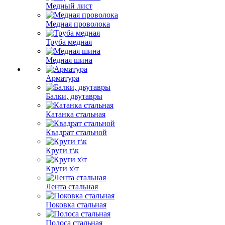
Медный лист
Медная проволока
Труба медная
Медная шина
Арматура
Балки, двутавры
Катанка стальная
Квадрат стальной
Круги г\к
Круги х\т
Лента стальная
Поковка стальная
Полоса стальная