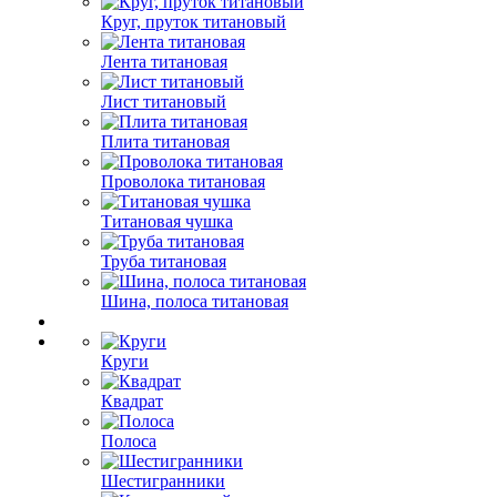
Круг, пруток титановый
Лента титановая
Лист титановый
Плита титановая
Проволока титановая
Титановая чушка
Труба титановая
Шина, полоса титановая
Круги
Квадрат
Полоса
Шестигранники