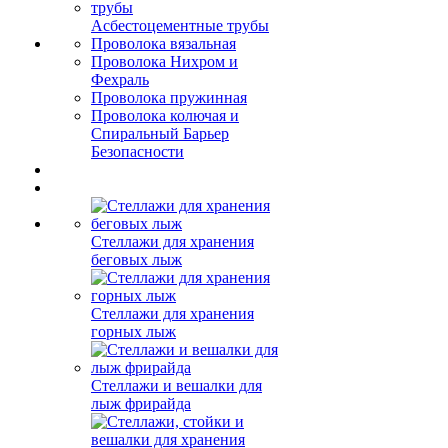
Асбестоцементные трубы
Проволока вязальная
Проволока Нихром и
Фехраль
Проволока пружинная
Проволока колючая и
Спиральный Барьер
Безопасности
Стеллажи для хранения
беговых лыж
Стеллажи для хранения
горных лыж
Стеллажи и вешалки для
лыж фрирайда