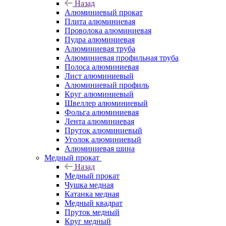
Назад
Алюминиевый прокат
Плита алюминиевая
Проволока алюминиевая
Пудра алюминиевая
Алюминиевая труба
Алюминиевая профильная труба
Полоса алюминиевая
Лист алюминиевый
Алюминиевый профиль
Круг алюминиевый
Швеллер алюминиевый
Фольга алюминиевая
Лента алюминиевая
Пруток алюминиевый
Уголок алюминиевый
Алюминиевая шина
Медный прокат
Назад
Медный прокат
Чушка медная
Катанка медная
Медный квадрат
Пруток медный
Круг медный