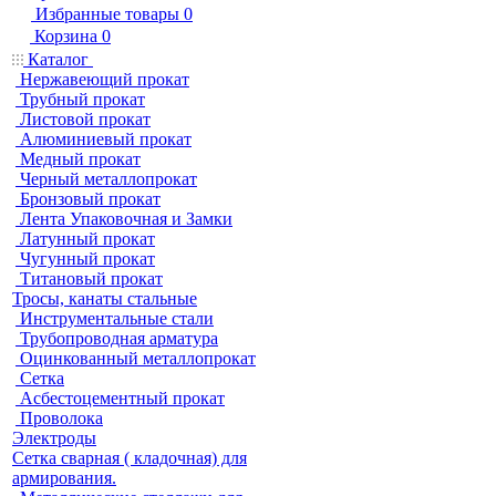
Избранные товары
0
Корзина
0
Каталог
Нержавеющий прокат
Трубный прокат
Листовой прокат
Алюминиевый прокат
Медный прокат
Черный металлопрокат
Бронзовый прокат
Лента Упаковочная и Замки
Латунный прокат
Чугунный прокат
Титановый прокат
Тросы, канаты стальные
Инструментальные стали
Трубопроводная арматура
Оцинкованный металлопрокат
Сетка
Асбестоцементный прокат
Проволока
Электроды
Сетка сварная ( кладочная) для
армирования.