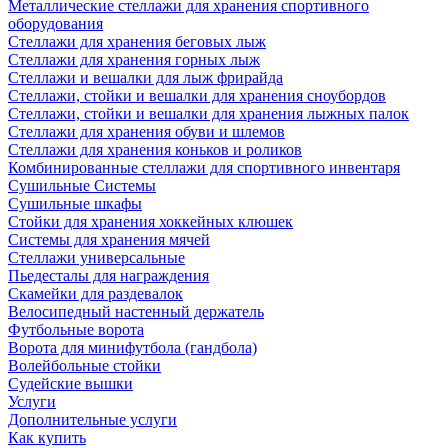
Металлические стеллажи для хранения спортивного
оборудования
Стеллажи для хранения беговых лыж
Стеллажи для хранения горных лыж
Стеллажи и вешалки для лыж фрирайда
Стеллажи, стойки и вешалки для хранения сноубордов
Стеллажи, стойки и вешалки для хранения лыжных палок
Стеллажи для хранения обуви и шлемов
Стеллажи для хранения коньков и роликов
Комбинированные стеллажи для спортивного инвентаря
Сушильные Системы
Сушильные шкафы
Стойки для хранения хоккейных клюшек
Системы для хранения мячей
Стеллажи универсальные
Пьедесталы для награждения
Скамейки для раздевалок
Велосипедный настенный держатель
Футбольные ворота
Ворота для минифутбола (гандбола)
Волейбольные стойки
Судейские вышки
Услуги
Дополнительные услуги
Как купить